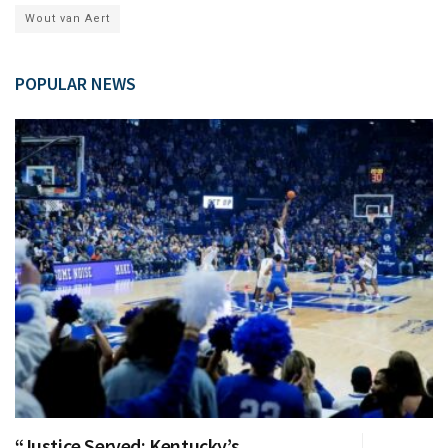
Wout van Aert
POPULAR NEWS
“Justice Served: Kentucky’s