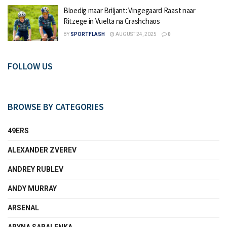
Bloedig maar Briljant: Vingegaard Raast naar
Ritzege in Vuelta na Crashchaos
BY
SPORTFLASH
AUGUST 24, 2025
0
FOLLOW US
BROWSE BY CATEGORIES
49ERS
ALEXANDER ZVEREV
ANDREY RUBLEV
ANDY MURRAY
ARSENAL