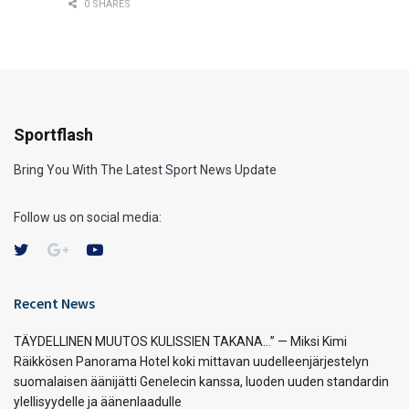
0 SHARES
Sportflash
Bring You With The Latest Sport News Update
Follow us on social media:
Recent News
TÄYDELLINEN MUUTOS KULISSIEN TAKANA…” — Miksi Kimi
Räikkösen Panorama Hotel koki mittavan uudelleenjärjestelyn
suomalaisen äänijätti Genelecin kanssa, luoden uuden standardin
ylellisyydelle ja äänenlaadulle