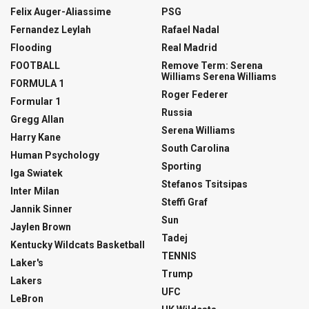
Felix Auger-Aliassime
PSG
Fernandez Leylah
Rafael Nadal
Flooding
Real Madrid
FOOTBALL
Remove Term: Serena
Williams Serena Williams
FORMULA 1
Roger Federer
Formular 1
Russia
Gregg Allan
Serena Williams
Harry Kane
South Carolina
Human Psychology
Sporting
Iga Swiatek
Stefanos Tsitsipas
Inter Milan
Steffi Graf
Jannik Sinner
Sun
Jaylen Brown
Tadej
Kentucky Wildcats Basketball
TENNIS
Laker's
Trump
Lakers
UFC
LeBron