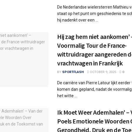
De Nederlandse wielersterren Mathieu v
staat op het punt om geschiedenis te schr
hij nadenkt over een ...
Hij zag hem niet aankomen’ 
Voormalig Tour de France-
wittruidrager aangereden d
vrachtwagen in Frankrijk
BY
SPORTFLASH
OCTOBER 9, 2025
0
De carrière van Pierre Latour lijkt eerder
komen dan gepland, nadat de voormalig
het witte ...
Ik Moet Weer Ademhalen’ – 
Poels Emotionele Woorden 
Gezondheid, Druk en de To