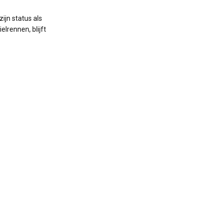
ijn status als
elrennen, blijft