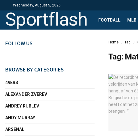
Wednesday, August 5, 2026
Sportflash
FOOTBALL
MLB
FOLLOW US
Home
Tag
Tag:
Mat
BROWSE BY CATEGORIES
49ERS
ALEXANDER ZVEREV
ANDREY RUBLEV
ANDY MURRAY
ARSENAL