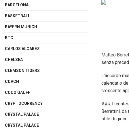
BARCELONA
BASKETBALL
BAYERN MUNICH
BTC
CARLOS ALCAREZ
Matteo Berretti
CHELSEA
senza precede
CLEMSON TIGERS
L’accordo mul
COACH
calendario de
crescente app
COCO GAUFF
### Il contes
CRYPTOCURRENCY
Berrettini, da
CRYSTAL PALACE
stile di gioco
CRYSTAL PALACE