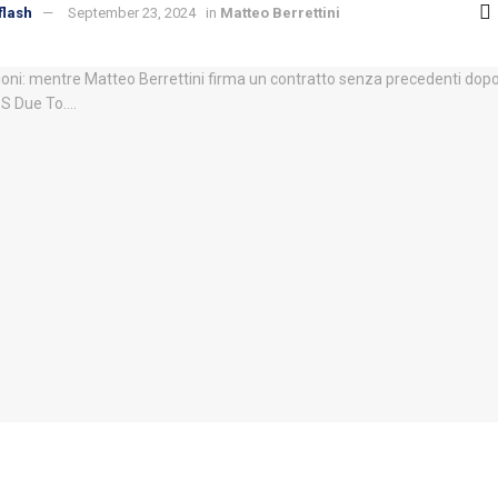
flash
September 23, 2024
in
Matteo Berrettini