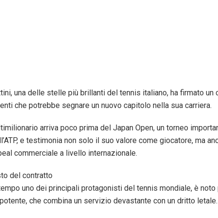
ni, una delle stelle più brillanti del tennis italiano, ha firmato un 
nti che potrebbe segnare un nuovo capitolo nella sua carriera.
timilionario arriva poco prima del Japan Open, un torneo importa
ll’ATP, e testimonia non solo il suo valore come giocatore, ma anc
eal commerciale a livello internazionale.
to del contratto
 tempo uno dei principali protagonisti del tennis mondiale, è noto 
 potente, che combina un servizio devastante con un dritto letale.