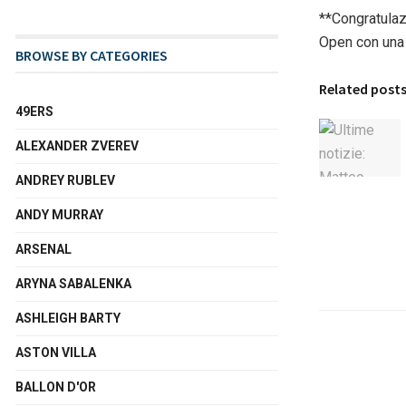
**Congratulaz
Open con una 
BROWSE BY CATEGORIES
Related post
49ERS
ALEXANDER ZVEREV
ANDREY RUBLEV
ANDY MURRAY
ARSENAL
ARYNA SABALENKA
ASHLEIGH BARTY
ASTON VILLA
BALLON D'OR