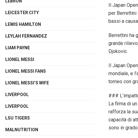
LEBRON
Il Japan Open,
per Berrettini
LEICESTER CITY
bassi a causa 
LEWIS HAMILTON
Berrettini ha 
LEYLAH FERNANDEZ
grande riliev
LIAM PAYNE
Djokovic.
LIONEL MESSI
Il Japan Open 
LIONEL MESSI FANS
mondiale, e l’
torneo con gr
LIONEL MESSI’S WIFE
LIVERPOOL
### L’impatto
La firma di un
LIVERPOOL
rafforza la su
LSU TIGERS
capacità di at
sono in grado 
MALNUTRITION