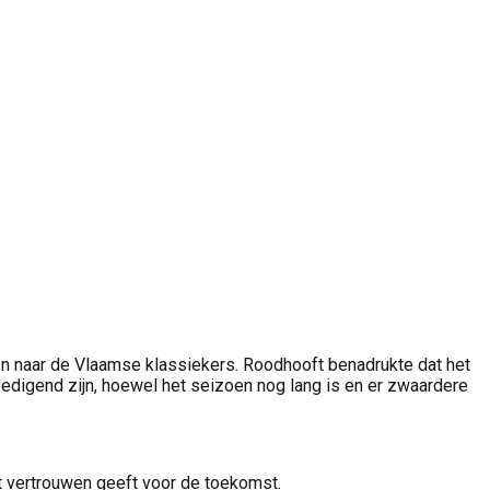
iden naar de Vlaamse klassiekers. Roodhooft benadrukte dat het
oedigend zijn, hoewel het seizoen nog lang is en er zwaardere
at vertrouwen geeft voor de toekomst.