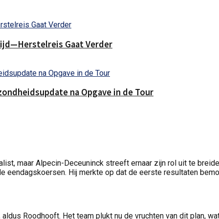
rijd—Herstelreis Gaat Verder
Gezondheidsupdate na Opgave in de Tour
list, maar Alpecin-Deceuninck streeft ernaar zijn rol uit te bre
ende eendagskoersen. Hij merkte op dat de eerste resultaten bem
 aldus Roodhooft. Het team plukt nu de vruchten van dit plan, w