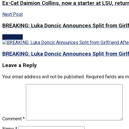
Ex-Cat Daimion Collins, now a starter at LSU, retu
Next Post
BREAKING: Luka Doncic Announces Split from Girlf
Next Post
BREAKING: Luka Doncic Announces Split from Girlf
Leave a Reply
Your email address will not be published.
Required fields are 
Comment
*
Name
*