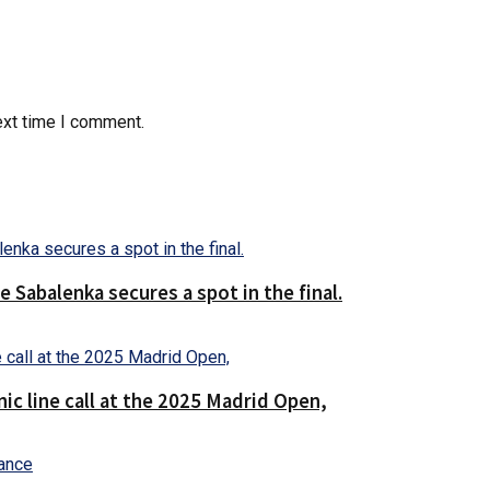
ext time I comment.
 Sabalenka secures a spot in the final.
ic line call at the 2025 Madrid Open,