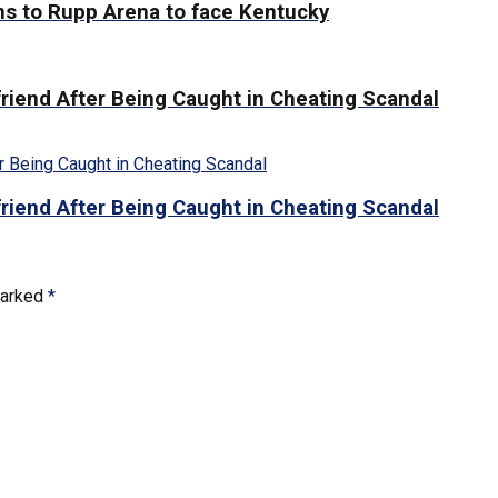
rns to Rupp Arena to face Kentucky
riend After Being Caught in Cheating Scandal
riend After Being Caught in Cheating Scandal
marked
*