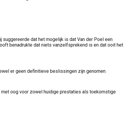
ij suggereerde dat het mogelijk is dat Van der Poel een
ooft benadrukte dat niets vanzelfsprekend is en dat ooit het
el er geen definitieve beslissingen zijn genomen.
m, met oog voor zowel huidige prestaties als toekomstige