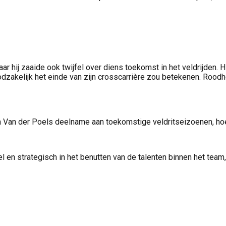
 hij zaaide ook twijfel over diens toekomst in het veldrijden. H
dzakelijk het einde van zijn crosscarrière zou betekenen. Roodh
Van der Poels deelname aan toekomstige veldritseizoenen, hoew
l en strategisch in het benutten van de talenten binnen het tea