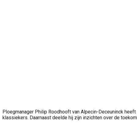
Ploegmanager Philip Roodhooft van Alpecin-Deceuninck heeft rec
klassiekers. Daarnaast deelde hij zijn inzichten over de toekom