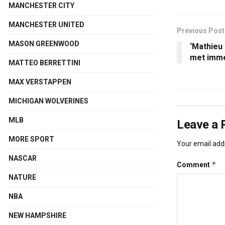
MANCHESTER CITY
MANCHESTER UNITED
Previous Post
MASON GREENWOOD
‘Mathieu 
met imme
MATTEO BERRETTINI
MAX VERSTAPPEN
MICHIGAN WOLVERINES
MLB
Leave a 
MORE SPORT
Your email addr
NASCAR
*
Comment
NATURE
NBA
NEW HAMPSHIRE