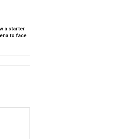
w a starter
rena to face