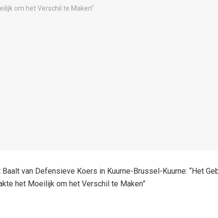
 Baalt van Defensieve Koers in Kuurne-Brussel-Kuurne: “Het Ge
kte het Moeilijk om het Verschil te Maken”