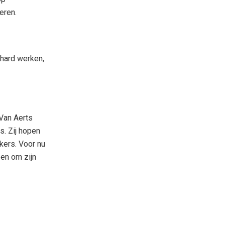
eren.
 hard werken,
 Van Aerts
s. Zij hopen
kers. Voor nu
 en om zijn