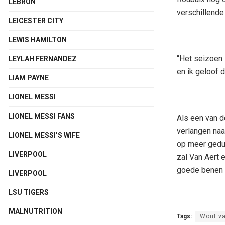
LEBRON
verschillende 
LEICESTER CITY
LEWIS HAMILTON
“Het seizoen 
LEYLAH FERNANDEZ
en ik geloof d
LIAM PAYNE
LIONEL MESSI
LIONEL MESSI FANS
Als een van d
verlangen naa
LIONEL MESSI’S WIFE
op meer gedur
LIVERPOOL
zal Van Aert 
goede benen o
LIVERPOOL
LSU TIGERS
MALNUTRITION
Tags:
Wout va