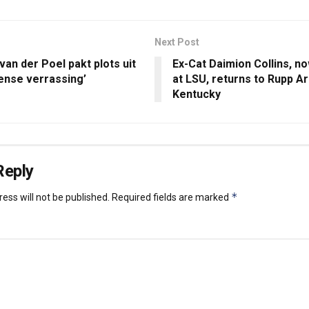
Next Post
van der Poel pakt plots uit
Ex-Cat Daimion Collins, no
nse verrassing’
at LSU, returns to Rupp A
Kentucky
Reply
*
ess will not be published.
Required fields are marked