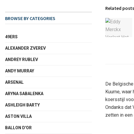
Related post
BROWSE BY CATEGORIES
49ERS
ALEXANDER ZVEREV
ANDREY RUBLEV
ANDY MURRAY
ARSENAL
De Belgische 
Kuurne, waar 
ARYNA SABALENKA
koersstijl vo
ASHLEIGH BARTY
Ondanks dat V
zetten in een
ASTON VILLA
BALLON D'OR