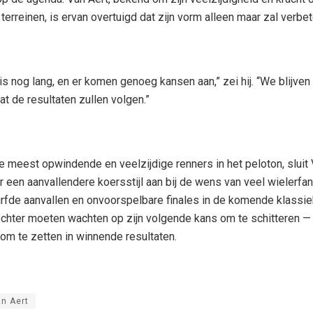
terreinen, is ervan overtuigd dat zijn vorm alleen maar zal verbet
is nog lang, en er komen genoeg kansen aan,” zei hij. “We blijven
at de resultaten zullen volgen.”
e meest opwindende en veelzijdige renners in het peloton, sluit
r een aanvallendere koersstijl aan bij de wens van veel wielerfan
fde aanvallen en onvoorspelbare finales in de komende klassie
echter moeten wachten op zijn volgende kans om te schitteren —
m te zetten in winnende resultaten.
n Aert