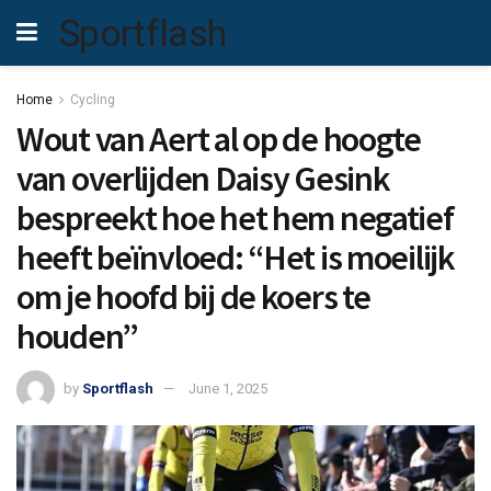
Sportflash
Home
Cycling
Wout van Aert al op de hoogte
van overlijden Daisy Gesink
bespreekt hoe het hem negatief
heeft beïnvloed: “Het is moeilijk
om je hoofd bij de koers te
houden”
by
Sportflash
June 1, 2025