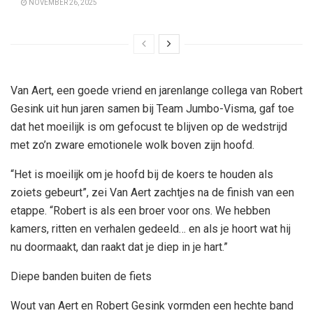
NOVEMBER 26, 2025
Van Aert, een goede vriend en jarenlange collega van Robert
Gesink uit hun jaren samen bij Team Jumbo-Visma, gaf toe
dat het moeilijk is om gefocust te blijven op de wedstrijd
met zo’n zware emotionele wolk boven zijn hoofd.
“Het is moeilijk om je hoofd bij de koers te houden als
zoiets gebeurt”, zei Van Aert zachtjes na de finish van een
etappe. “Robert is als een broer voor ons. We hebben
kamers, ritten en verhalen gedeeld… en als je hoort wat hij
nu doormaakt, dan raakt dat je diep in je hart.”
Diepe banden buiten de fiets
Wout van Aert en Robert Gesink vormden een hechte band