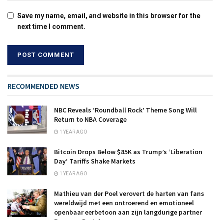
Save my name, email, and website in this browser for the
next time I comment.
RECOMMENDED NEWS
NBC Reveals ‘Roundball Rock’ Theme Song Will
Return to NBA Coverage
1 YEAR AGO
Bitcoin Drops Below $85K as Trump’s ‘Liberation
Day’ Tariffs Shake Markets
1 YEAR AGO
Mathieu van der Poel verovert de harten van fans
wereldwijd met een ontroerend en emotioneel
openbaar eerbetoon aan zijn langdurige partner