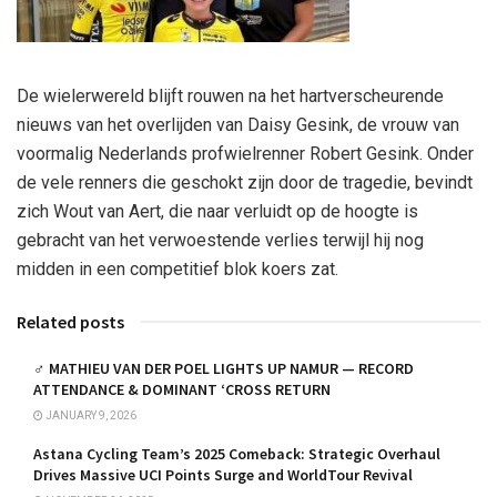
De wielerwereld blijft rouwen na het hartverscheurende
nieuws van het overlijden van Daisy Gesink, de vrouw van
voormalig Nederlands profwielrenner Robert Gesink. Onder
de vele renners die geschokt zijn door de tragedie, bevindt
zich Wout van Aert, die naar verluidt op de hoogte is
gebracht van het verwoestende verlies terwijl hij nog
midden in een competitief blok koers zat.
Related posts
‍♂️ MATHIEU VAN DER POEL LIGHTS UP NAMUR — RECORD
ATTENDANCE & DOMINANT ‘CROSS RETURN
JANUARY 9, 2026
Astana Cycling Team’s 2025 Comeback: Strategic Overhaul
Drives Massive UCI Points Surge and WorldTour Revival