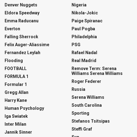
Denver Nuggets
Nigeria
Eldora Speedway
Nikola-Jokic
Emma Raducanu
Paige Spiranac
Everton
Paul Pogba
Falling Sherrock
Philadelphia
Felix Auger-Aliassime
PSG
Fernandez Leylah
Rafael Nadal
Flooding
Real Madrid
FOOTBALL
Remove Term: Serena
Williams Serena Williams
FORMULA 1
Roger Federer
Formular 1
Russia
Gregg Allan
Serena Williams
Harry Kane
South Carolina
Human Psychology
Sporting
Iga Swiatek
Stefanos Tsitsipas
Inter Milan
Steffi Graf
Jannik Sinner