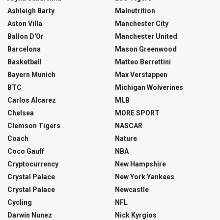
Ashleigh Barty
Malnutrition
Aston Villa
Manchester City
Ballon D'Or
Manchester United
Barcelona
Mason Greenwood
Basketball
Matteo Berrettini
Bayern Munich
Max Verstappen
BTC
Michigan Wolverines
Carlos Alcarez
MLB
Chelsea
MORE SPORT
Clemson Tigers
NASCAR
Coach
Nature
Coco Gauff
NBA
Cryptocurrency
New Hampshire
Crystal Palace
New York Yankees
Crystal Palace
Newcastle
Cycling
NFL
Darwin Nunez
Nick Kyrgios