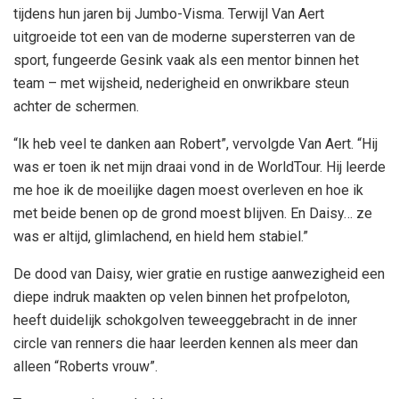
tijdens hun jaren bij Jumbo-Visma. Terwijl Van Aert
uitgroeide tot een van de moderne supersterren van de
sport, fungeerde Gesink vaak als een mentor binnen het
team – met wijsheid, nederigheid en onwrikbare steun
achter de schermen.
“Ik heb veel te danken aan Robert”, vervolgde Van Aert. “Hij
was er toen ik net mijn draai vond in de WorldTour. Hij leerde
me hoe ik de moeilijke dagen moest overleven en hoe ik
met beide benen op de grond moest blijven. En Daisy… ze
was er altijd, glimlachend, en hield hem stabiel.”
De dood van Daisy, wier gratie en rustige aanwezigheid een
diepe indruk maakten op velen binnen het profpeloton,
heeft duidelijk schokgolven teweeggebracht in de inner
circle van renners die haar leerden kennen als meer dan
alleen “Roberts vrouw”.