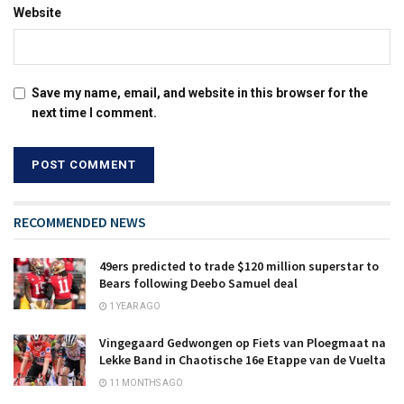
Website
Save my name, email, and website in this browser for the
next time I comment.
RECOMMENDED NEWS
49ers predicted to trade $120 million superstar to
Bears following Deebo Samuel deal
1 YEAR AGO
Vingegaard Gedwongen op Fiets van Ploegmaat na
Lekke Band in Chaotische 16e Etappe van de Vuelta
11 MONTHS AGO