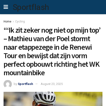
Sportflash
Home
Cycling
“‘Ik zit zeker nog niet op mijn top’
– Mathieu van der Poel stormt
naar etappezege in de Renewi
Tour en bewijst dat zijn vorm
perfect opbouwt richting het WK
mountainbike
by
Sportflash
August 23, 2025