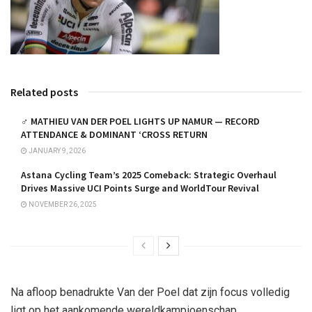
Related posts
‍♂️ MATHIEU VAN DER POEL LIGHTS UP NAMUR — RECORD
ATTENDANCE & DOMINANT ‘CROSS RETURN
JANUARY 9, 2026
Astana Cycling Team’s 2025 Comeback: Strategic Overhaul
Drives Massive UCI Points Surge and WorldTour Revival
NOVEMBER 26, 2025
Na afloop benadrukte Van der Poel dat zijn focus volledig
ligt op het aankomende wereldkampioenschap