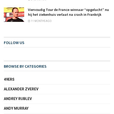
Viervoudig Tour de France-winnaar “opgelucht” nu
hij het ziekenhuis verlaat na crash in Frankrijk
11 MONTHS AGO
FOLLOW US
BROWSE BY CATEGORIES
49ERS
ALEXANDER ZVEREV
ANDREY RUBLEV
ANDY MURRAY