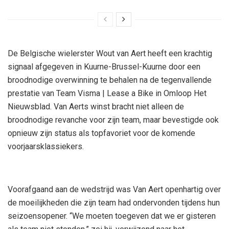
De Belgische wielerster Wout van Aert heeft een krachtig
signaal afgegeven in Kuurne-Brussel-Kuurne door een
broodnodige overwinning te behalen na de tegenvallende
prestatie van Team Visma | Lease a Bike in Omloop Het
Nieuwsblad. Van Aerts winst bracht niet alleen de
broodnodige revanche voor zijn team, maar bevestigde ook
opnieuw zijn status als topfavoriet voor de komende
voorjaarsklassiekers.
Voorafgaand aan de wedstrijd was Van Aert openhartig over
de moeilijkheden die zijn team had ondervonden tijdens hun
seizoensopener. “We moeten toegeven dat we er gisteren