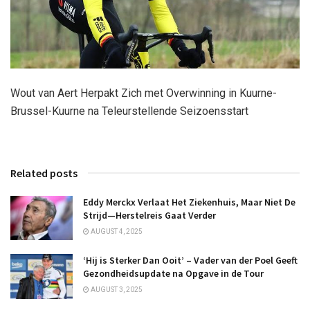
Wout van Aert Herpakt Zich met Overwinning in Kuurne-
Brussel-Kuurne na Teleurstellende Seizoensstart
Related posts
Eddy Merckx Verlaat Het Ziekenhuis, Maar Niet De
Strijd—Herstelreis Gaat Verder
AUGUST 4, 2025
‘Hij is Sterker Dan Ooit’ – Vader van der Poel Geeft
Gezondheidsupdate na Opgave in de Tour
AUGUST 3, 2025