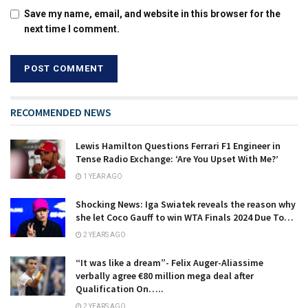
Save my name, email, and website in this browser for the
next time I comment.
RECOMMENDED NEWS
Lewis Hamilton Questions Ferrari F1 Engineer in
Tense Radio Exchange: ‘Are You Upset With Me?’
1 YEAR AGO
Shocking News: Iga Swiatek reveals the reason why
she let Coco Gauff to win WTA Finals 2024 Due To…
2 YEARS AGO
“It was like a dream”- Felix Auger-Aliassime
verbally agree €80 million mega deal after
Qualification On…..
2 YEARS AGO