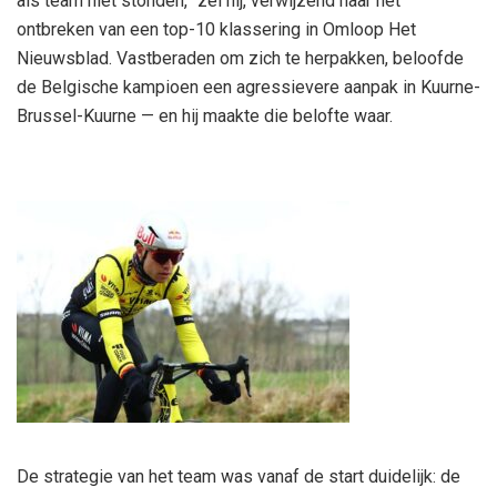
als team niet stonden,” zei hij, verwijzend naar het
ontbreken van een top-10 klassering in Omloop Het
Nieuwsblad. Vastberaden om zich te herpakken, beloofde
de Belgische kampioen een agressievere aanpak in Kuurne-
Brussel-Kuurne — en hij maakte die belofte waar.
De strategie van het team was vanaf de start duidelijk: de