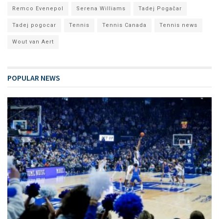
Remco Evenepol
Serena Williams
Tadej Pogačar
Tadej pogocar
Tennis
Tennis Canada
Tennis news
Wout van Aert
POPULAR NEWS