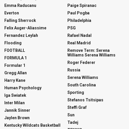
Emma Raducanu
Paige Spiranac
Everton
Paul Pogba
Falling Sherrock
Philadelphia
Felix Auger-Aliassime
PSG
Fernandez Leylah
Rafael Nadal
Flooding
Real Madrid
FOOTBALL
Remove Term: Serena
Williams Serena Williams
FORMULA 1
Roger Federer
Formular 1
Russia
Gregg Allan
Serena Williams
Harry Kane
South Carolina
Human Psychology
Sporting
Iga Swiatek
Stefanos Tsitsipas
Inter Milan
Steffi Graf
Jannik Sinner
Sun
Jaylen Brown
Tadej
Kentucky Wildcats Basketball