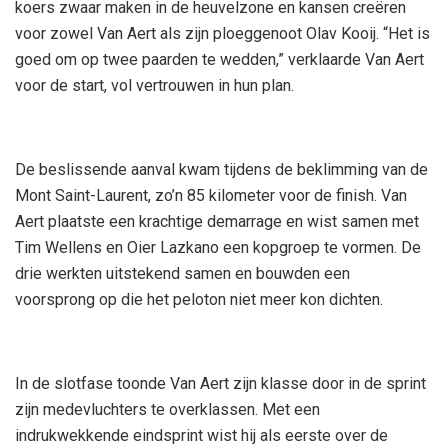
koers zwaar maken in de heuvelzone en kansen creëren
voor zowel Van Aert als zijn ploeggenoot Olav Kooij. “Het is
goed om op twee paarden te wedden,” verklaarde Van Aert
voor de start, vol vertrouwen in hun plan.
De beslissende aanval kwam tijdens de beklimming van de
Mont Saint-Laurent, zo’n 85 kilometer voor de finish. Van
Aert plaatste een krachtige demarrage en wist samen met
Tim Wellens en Oier Lazkano een kopgroep te vormen. De
drie werkten uitstekend samen en bouwden een
voorsprong op die het peloton niet meer kon dichten.
In de slotfase toonde Van Aert zijn klasse door in de sprint
zijn medevluchters te overklassen. Met een
indrukwekkende eindsprint wist hij als eerste over de