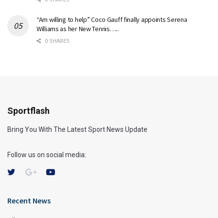
“Am willing to help” Coco Gauff finally appoints Serena
Williams as her New Tennis…..
0 SHARES
Sportflash
Bring You With The Latest Sport News Update
Follow us on social media:
Recent News