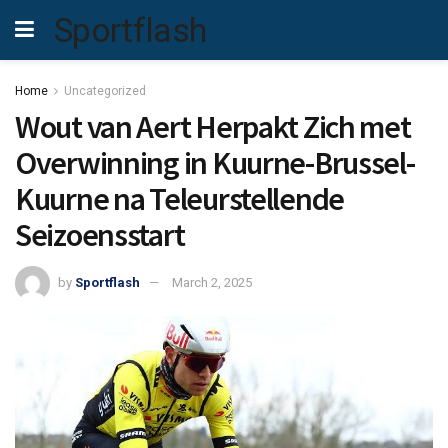
Sportflash
Home
Uncategorized
Wout van Aert Herpakt Zich met
Overwinning in Kuurne-Brussel-
Kuurne na Teleurstellende
Seizoensstart
by
Sportflash
March 2, 2025