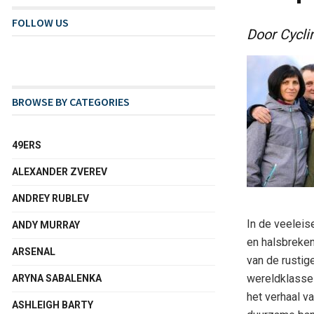
FOLLOW US
Door Cycli
BROWSE BY CATEGORIES
49ERS
ALEXANDER ZVEREV
ANDREY RUBLEV
In de veeleis
ANDY MURRAY
en halsbreken
ARSENAL
van de rustig
wereldklasse-
ARYNA SABALENKA
het verhaal v
ASHLEIGH BARTY