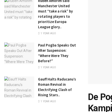
Ruben Amorim said
Manchester United
must “take a risk” by
rotating players to
prioritize Europa
League glory..
1 YEAR AGO
Paul Pogba Speaks Out
After Suspension:
“Where Were They
Before?”
1 YEAR AGO
Gauff Halts Raducanu’s
Roman Revival in
Electrifying Clash of
De Po
Rising Stars..
1 YEAR AGO
Kamp