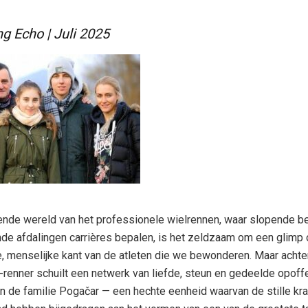
ng Echo | Juli 2025
ende wereld van het professionele wielrennen, waar slopende 
de afdalingen carrières bepalen, is het zeldzaam om een glimp 
e, menselijke kant van de atleten die we bewonderen. Maar achte
renner schuilt een netwerk van liefde, steun en gedeelde opoffe
an de familie Pogačar — een hechte eenheid waarvan de stille kra