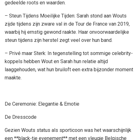
gedeelde roots en waarden.
– Steun Tijdens Moeilijke Tijden: Sarah stond aan Wouts
zijde tijdens zijn zware val in de Tour de France van 2019,
waarbij hij ernstig gewond raakte. Haar onvoorwaardelijke
steun tijdens zijn herstel zegt veel over hun band.
– Privé maar Sterk: In tegenstelling tot sommige celebrity-
koppels hebben Wout en Sarah hun relatie altijd
laaggehouden, wat hun bruiloft een extra bijzonder moment
maakte.
De Ceremonie: Elegantie & Emotie
De Dresscode
Gezien Wouts status als sporticoon was het waarschijnlijk
een **black-tie evenement** met een vleugje Belgische