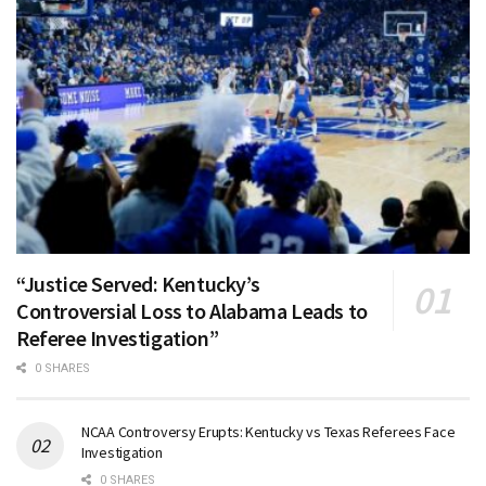
“Justice Served: Kentucky’s
Controversial Loss to Alabama Leads to
Referee Investigation”
0 SHARES
NCAA Controversy Erupts: Kentucky vs Texas Referees Face
Investigation
0 SHARES