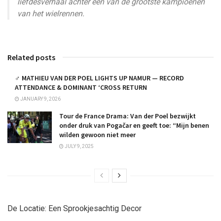
liefdesverhaal achter een van de grootste kampioenen
van het wielrennen.
Related posts
‍♂️ MATHIEU VAN DER POEL LIGHTS UP NAMUR — RECORD
ATTENDANCE & DOMINANT ‘CROSS RETURN
JANUARY 9, 2026
Tour de France Drama: Van der Poel bezwijkt
onder druk van Pogačar en geeft toe: “Mijn benen
wilden gewoon niet meer
JULY 9, 2025
De Locatie: Een Sprookjesachtig Decor