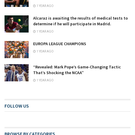
1 YEAR AGO
Alcaraz is awaiting the results of medical tests to
determine if he will participate in Madrid.
1 YEAR AGO
EUROPA LEAGUE CHAMPIONS
1 YEAR AGO
“Revealed: Mark Pope’s Game-Changing Tactic
That’s Shocking the NCAA”
1 YEAR AGO
FOLLOW US
BROWSE BY CATEGORIES