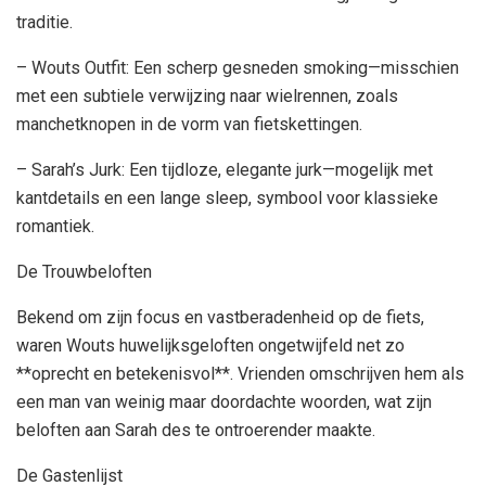
traditie.
– Wouts Outfit: Een scherp gesneden smoking—misschien
met een subtiele verwijzing naar wielrennen, zoals
manchetknopen in de vorm van fietskettingen.
– Sarah’s Jurk: Een tijdloze, elegante jurk—mogelijk met
kantdetails en een lange sleep, symbool voor klassieke
romantiek.
De Trouwbeloften
Bekend om zijn focus en vastberadenheid op de fiets,
waren Wouts huwelijksgeloften ongetwijfeld net zo
**oprecht en betekenisvol**. Vrienden omschrijven hem als
een man van weinig maar doordachte woorden, wat zijn
beloften aan Sarah des te ontroerender maakte.
De Gastenlijst